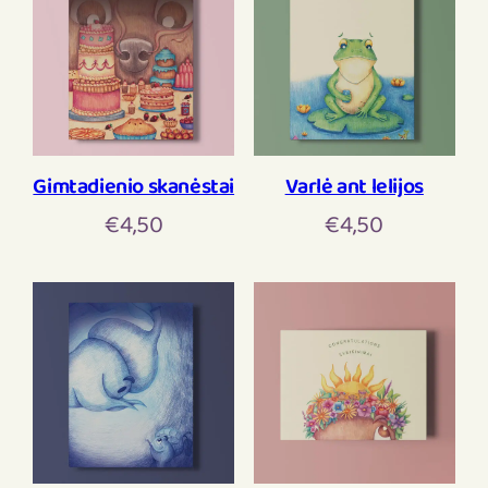
Gimtadienio skanėstai
Varlė ant lelijos
€
4,50
€
4,50