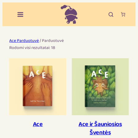
Ace Parduotuvė
/ Parduotuvė
Rodomi visi rezultatai: 18
Ace
Ace ir Šauniosios
Šventės