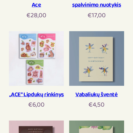
Ace
spalvinimo nuotykis
€
28,00
€
17,00
„ACE” Lipdukų rinkinys
Vabaliukų šventė
€
6,00
€
4,50