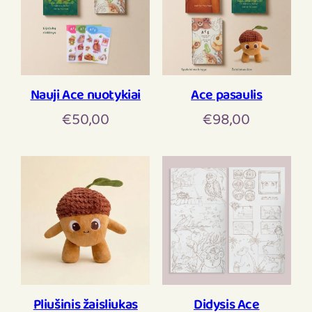
Nauji Ace nuotykiai
Ace pasaulis
€
50,00
€
98,00
Pliušinis žaisliukas
Didysis Ace