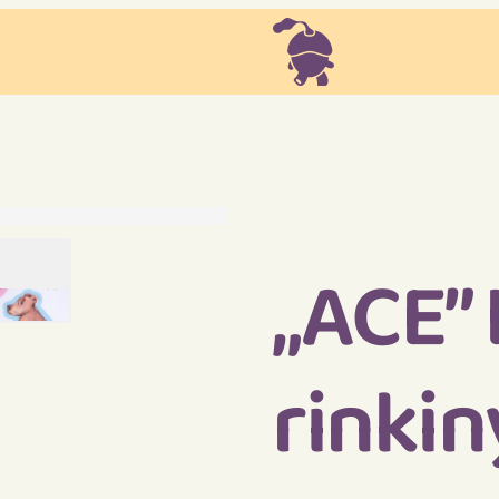
„ACE”
rinkin