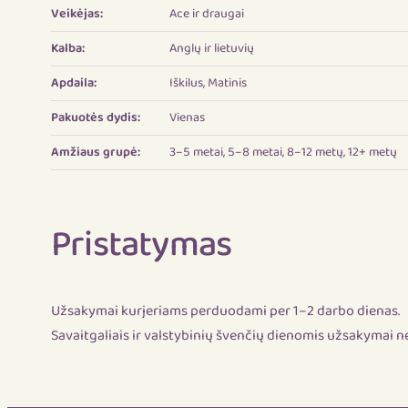
Veikėjas:
Ace ir draugai
Kalba:
Anglų ir lietuvių
Apdaila:
Iškilus, Matinis
Pakuotės dydis:
Vienas
Amžiaus grupė:
3–5 metai, 5–8 metai, 8–12 metų, 12+ metų
Pristatymas
Užsakymai kurjeriams perduodami per 1–2 darbo dienas.
Savaitgaliais ir valstybinių švenčių dienomis užsakymai 