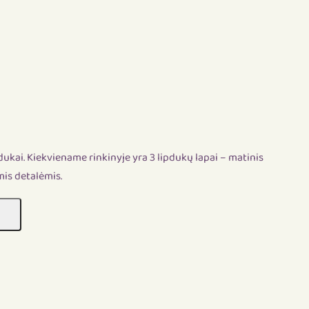
pdukai. Kiekviename rinkinyje yra 3 lipdukų lapai – matinis
mis detalėmis.