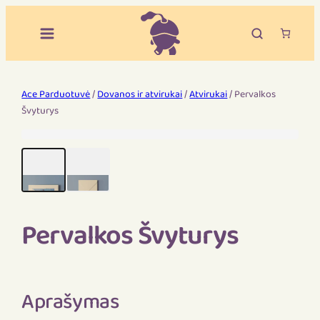
Ace Parduotuvė
/
Dovanos ir atvirukai
/
Atvirukai
/ Pervalkos
Švyturys
Pervalkos Švyturys
Aprašymas