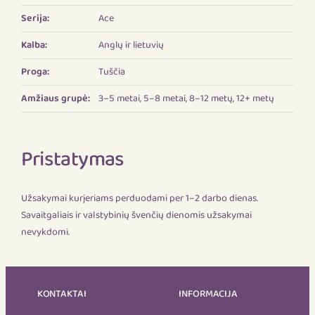
Serija:
Ace
Kalba:
Anglų ir lietuvių
Proga:
Tuščia
Amžiaus grupė:
3–5 metai, 5–8 metai, 8–12 metų, 12+ metų
Pristatymas
Užsakymai kurjeriams perduodami per 1–2 darbo dienas.
Savaitgaliais ir valstybinių švenčių dienomis užsakymai
nevykdomi.
KONTAKTAI
INFORMACIJA