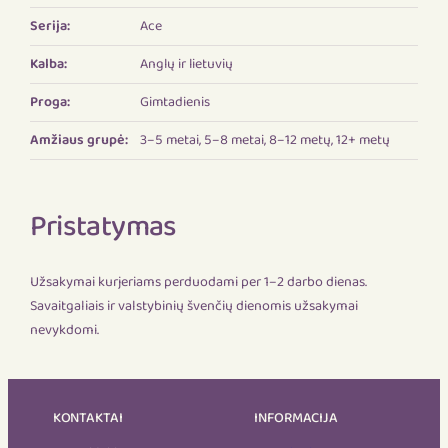
Serija:
Ace
Kalba:
Anglų ir lietuvių
Proga:
Gimtadienis
Amžiaus grupė:
3–5 metai, 5–8 metai, 8–12 metų, 12+ metų
Pristatymas
Užsakymai kurjeriams perduodami per 1–2 darbo dienas.
Savaitgaliais ir valstybinių švenčių dienomis užsakymai
nevykdomi.
KONTAKTAI
INFORMACIJA