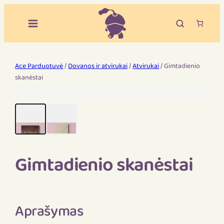
Ace Parduotuvė
/
Dovanos ir atvirukai
/
Atvirukai
/ Gimtadienio
skanėstai
Gimtadienio skanėstai
Aprašymas