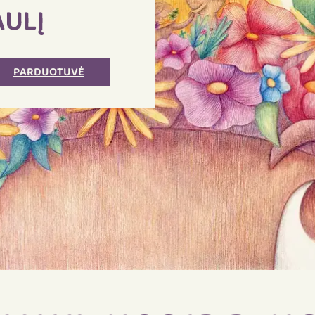
AULĮ
PARDUOTUVĖ