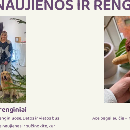
NAUJIENOS IR RENG
renginiai
enginiuose. Datos ir vietos bus
Ace pagaliau čia – m
e naujienas ir sužinokite, kur