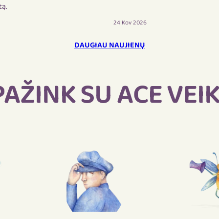
tą.
24 Kov 2026
DAUGIAU NAUJIENŲ
PAŽINK SU ACE VEIK