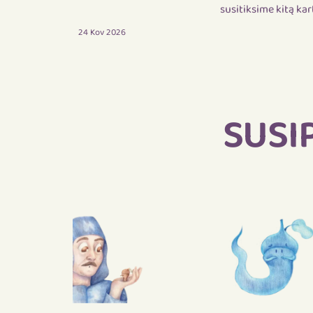
susitiksime kitą kar
24 Kov 2026
SUSI