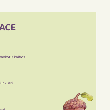
 ACE
 mokytis kalbos.
ir kurti.