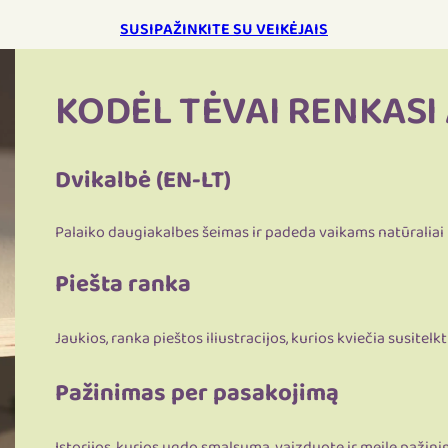
SUSIPAŽINKITE SU VEIKĖJAIS
KODĖL TĖVAI RENKASI
Dvikalbė (EN-LT)
Palaiko daugiakalbes šeimas ir padeda vaikams natūraliai
Piešta ranka
Jaukios, ranka pieštos iliustracijos, kurios kviečia susitelkti 
Pažinimas per pasakojimą